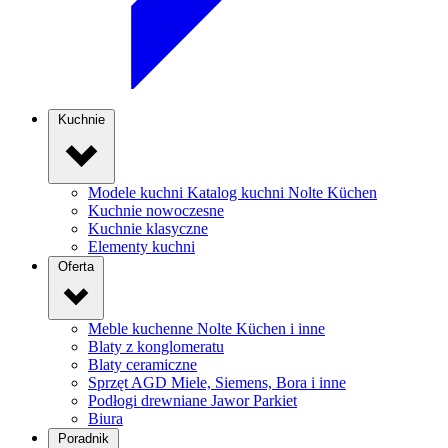
Kuchnie
Modele kuchni
Katalog kuchni Nolte Küchen
Kuchnie nowoczesne
Kuchnie klasyczne
Elementy kuchni
Oferta
Meble kuchenne
Nolte Küchen i inne
Blaty z konglomeratu
Blaty ceramiczne
Sprzęt AGD
Miele, Siemens, Bora i inne
Podłogi drewniane
Jawor Parkiet
Biura
Poradnik