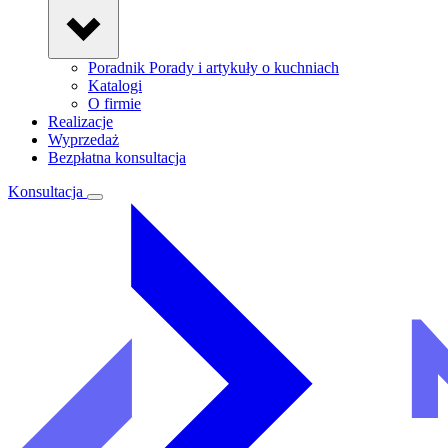
Poradnik
Porady i artykuły o kuchniach
Katalogi
O firmie
Realizacje
Wyprzedaż
Bezpłatna konsultacja
Konsultacja