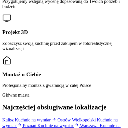
Przygotujemy wstępną wycenę dopasowaną do Twoich potrzeb i
budżetu
Projekt 3D
Zobaczysz swoją kuchnię przed zakupem w fotorealistycznej
wizualizacji
Montaż u Ciebie
Profesjonalny montaż z gwarancją w całej Polsce
Główne miasta
Najczęściej obsługiwane lokalizacje
Kalisz
Kuchnie na wymiar
Ostrów Wielkopolski
Kuchnie na
wymiar
Poznań
Kuchnie na wymiar
Warszawa
Kuchnie na