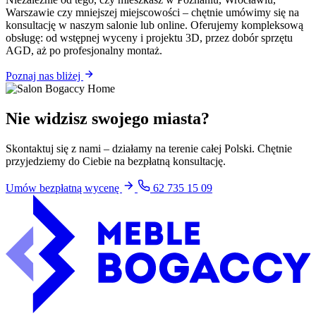
Warszawie czy mniejszej miejscowości – chętnie umówimy się na
konsultację w naszym salonie lub online. Oferujemy kompleksową
obsługę: od wstępnej wyceny i projektu 3D, przez dobór sprzętu
AGD, aż po profesjonalny montaż.
Poznaj nas bliżej
Nie widzisz swojego miasta?
Skontaktuj się z nami – działamy na terenie całej Polski. Chętnie
przyjedziemy do Ciebie na bezpłatną konsultację.
Umów bezpłatną wycenę
62 735 15 09