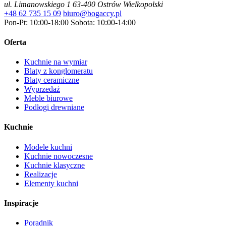
ul. Limanowskiego 1
63-400 Ostrów Wielkopolski
+48 62 735 15 09
biuro@bogaccy.pl
Pon-Pt: 10:00-18:00
Sobota: 10:00-14:00
Oferta
Kuchnie na wymiar
Blaty z konglomeratu
Blaty ceramiczne
Wyprzedaż
Meble biurowe
Podłogi drewniane
Kuchnie
Modele kuchni
Kuchnie nowoczesne
Kuchnie klasyczne
Realizacje
Elementy kuchni
Inspiracje
Poradnik