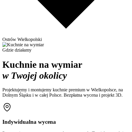
Ostrów Wielkopolski
Gdzie działamy
Kuchnie na wymiar
w Twojej okolicy
Projektujemy i montujemy kuchnie premium w Wielkopolsce, na
Dolnym Śląsku i w całej Polsce. Bezpłatna wycena i projekt 3D.
Indywidualna wycena