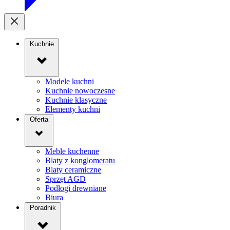
Kuchnie
Modele kuchni
Kuchnie nowoczesne
Kuchnie klasyczne
Elementy kuchni
Oferta
Meble kuchenne
Blaty z konglomeratu
Blaty ceramiczne
Sprzęt AGD
Podłogi drewniane
Biura
Poradnik