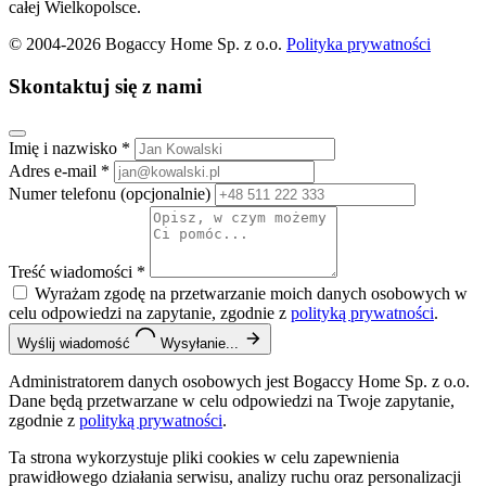
całej Wielkopolsce.
© 2004-2026 Bogaccy Home Sp. z o.o.
Polityka prywatności
Skontaktuj się z nami
Imię i nazwisko
*
Adres e-mail
*
Numer telefonu
(opcjonalnie)
Treść wiadomości
*
Wyrażam zgodę na przetwarzanie moich danych osobowych w
celu odpowiedzi na zapytanie, zgodnie z
polityką prywatności
.
Wyślij wiadomość
Wysyłanie...
Administratorem danych osobowych jest Bogaccy Home Sp. z o.o.
Dane będą przetwarzane w celu odpowiedzi na Twoje zapytanie,
zgodnie z
polityką prywatności
.
Ta strona wykorzystuje pliki cookies w celu zapewnienia
prawidłowego działania serwisu, analizy ruchu oraz personalizacji