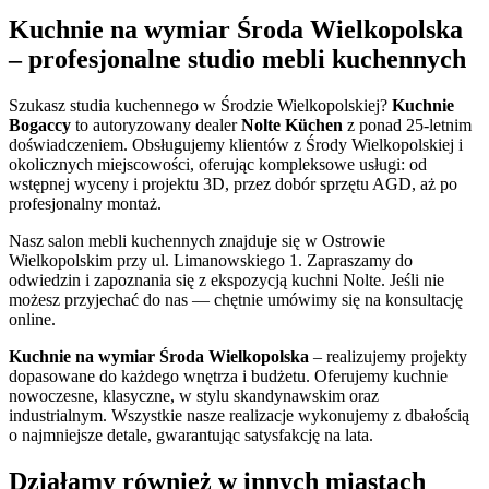
Kuchnie na wymiar Środa Wielkopolska
– profesjonalne studio mebli kuchennych
Szukasz studia kuchennego w Środzie Wielkopolskiej?
Kuchnie
Bogaccy
to autoryzowany dealer
Nolte Küchen
z ponad 25-letnim
doświadczeniem. Obsługujemy klientów z Środy Wielkopolskiej i
okolicznych miejscowości, oferując kompleksowe usługi: od
wstępnej wyceny i projektu 3D, przez dobór sprzętu AGD, aż po
profesjonalny montaż.
Nasz salon mebli kuchennych znajduje się w Ostrowie
Wielkopolskim przy ul. Limanowskiego 1. Zapraszamy do
odwiedzin i zapoznania się z ekspozycją kuchni Nolte. Jeśli nie
możesz przyjechać do nas — chętnie umówimy się na konsultację
online.
Kuchnie na wymiar Środa Wielkopolska
– realizujemy projekty
dopasowane do każdego wnętrza i budżetu. Oferujemy kuchnie
nowoczesne, klasyczne, w stylu skandynawskim oraz
industrialnym. Wszystkie nasze realizacje wykonujemy z dbałością
o najmniejsze detale, gwarantując satysfakcję na lata.
Działamy również w innych miastach