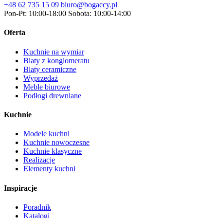
+48 62 735 15 09
biuro@bogaccy.pl
Pon-Pt: 10:00-18:00
Sobota: 10:00-14:00
Oferta
Kuchnie na wymiar
Blaty z konglomeratu
Blaty ceramiczne
Wyprzedaż
Meble biurowe
Podłogi drewniane
Kuchnie
Modele kuchni
Kuchnie nowoczesne
Kuchnie klasyczne
Realizacje
Elementy kuchni
Inspiracje
Poradnik
Katalogi