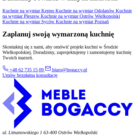
Kuchnie na wymiar Kępno
Kuchnie na wymiar Odolanów
Kuchnie
na wymiar Pleszew
Kuchnie na wymiar Ostrów Wielkopolski
Kuchnie na wymiar Syców
Kuchnie na wymiar Poznań
Zaplanuj swoją wymarzoną kuchnię
Skontaktuj się z nami, aby omówić projekt kuchni w Środzie
Wielkopolskiej. Doradzimy, zaprojektujemy i zamontujemy kuchnię
Twoich marzeń.
+48 62 735 15 09
biuro@bogaccy.pl
Umów bezpłatną konsultację
ul. Limanowskiego 1
63-400 Ostrów Wielkopolski