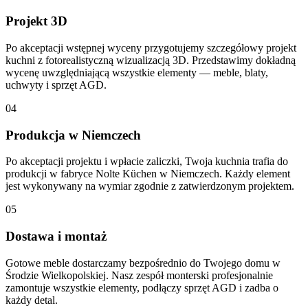
Projekt 3D
Po akceptacji wstępnej wyceny przygotujemy szczegółowy projekt
kuchni z fotorealistyczną wizualizacją 3D. Przedstawimy dokładną
wycenę uwzględniającą wszystkie elementy — meble, blaty,
uchwyty i sprzęt AGD.
04
Produkcja w Niemczech
Po akceptacji projektu i wpłacie zaliczki, Twoja kuchnia trafia do
produkcji w fabryce Nolte Küchen w Niemczech. Każdy element
jest wykonywany na wymiar zgodnie z zatwierdzonym projektem.
05
Dostawa i montaż
Gotowe meble dostarczamy bezpośrednio do Twojego domu w
Środzie Wielkopolskiej. Nasz zespół monterski profesjonalnie
zamontuje wszystkie elementy, podłączy sprzęt AGD i zadba o
każdy detal.