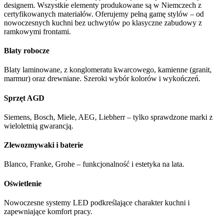
designem. Wszystkie elementy produkowane są w Niemczech z
certyfikowanych materiałów. Oferujemy pełną gamę stylów – od
nowoczesnych kuchni bez uchwytów po klasyczne zabudowy z
ramkowymi frontami.
Blaty robocze
Blaty laminowane, z konglomeratu kwarcowego, kamienne (granit,
marmur) oraz drewniane. Szeroki wybór kolorów i wykończeń.
Sprzęt AGD
Siemens, Bosch, Miele, AEG, Liebherr – tylko sprawdzone marki z
wieloletnią gwarancją.
Zlewozmywaki i baterie
Blanco, Franke, Grohe – funkcjonalność i estetyka na lata.
Oświetlenie
Nowoczesne systemy LED podkreślające charakter kuchni i
zapewniające komfort pracy.