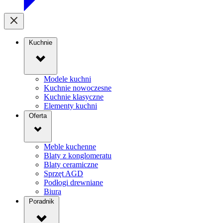
Kuchnie
Modele kuchni
Kuchnie nowoczesne
Kuchnie klasyczne
Elementy kuchni
Oferta
Meble kuchenne
Blaty z konglomeratu
Blaty ceramiczne
Sprzęt AGD
Podłogi drewniane
Biura
Poradnik