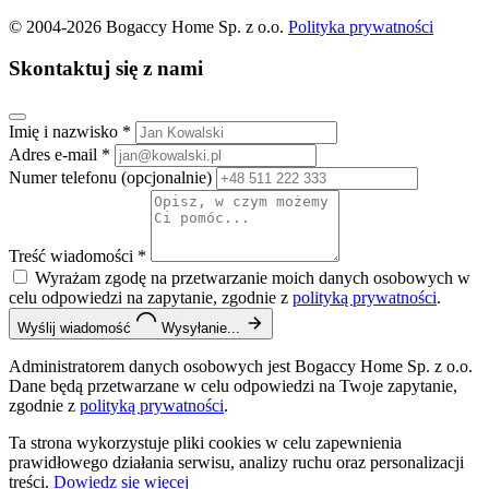
© 2004-2026 Bogaccy Home Sp. z o.o.
Polityka prywatności
Skontaktuj się z nami
Imię i nazwisko
*
Adres e-mail
*
Numer telefonu
(opcjonalnie)
Treść wiadomości
*
Wyrażam zgodę na przetwarzanie moich danych osobowych w
celu odpowiedzi na zapytanie, zgodnie z
polityką prywatności
.
Wyślij wiadomość
Wysyłanie...
Administratorem danych osobowych jest Bogaccy Home Sp. z o.o.
Dane będą przetwarzane w celu odpowiedzi na Twoje zapytanie,
zgodnie z
polityką prywatności
.
Ta strona wykorzystuje pliki cookies w celu zapewnienia
prawidłowego działania serwisu, analizy ruchu oraz personalizacji
treści.
Dowiedz się więcej