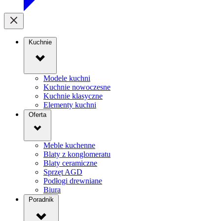
Kuchnie
Modele kuchni
Kuchnie nowoczesne
Kuchnie klasyczne
Elementy kuchni
Oferta
Meble kuchenne
Blaty z konglomeratu
Blaty ceramiczne
Sprzęt AGD
Podłogi drewniane
Biura
Poradnik