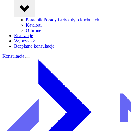
Poradnik
Porady i artykuły o kuchniach
Katalogi
O firmie
Realizacje
Wyprzedaż
Bezpłatna konsultacja
Konsultacja