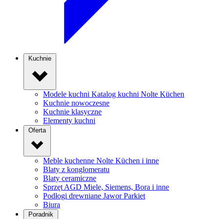
Kuchnie
Modele kuchni
Katalog kuchni Nolte Küchen
Kuchnie nowoczesne
Kuchnie klasyczne
Elementy kuchni
Oferta
Meble kuchenne
Nolte Küchen i inne
Blaty z konglomeratu
Blaty ceramiczne
Sprzęt AGD
Miele, Siemens, Bora i inne
Podłogi drewniane
Jawor Parkiet
Biura
Poradnik