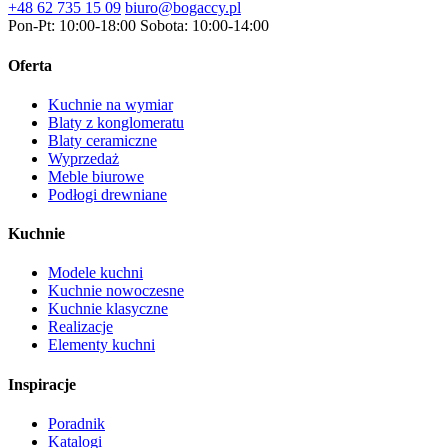
+48 62 735 15 09
biuro@bogaccy.pl
Pon-Pt: 10:00-18:00
Sobota: 10:00-14:00
Oferta
Kuchnie na wymiar
Blaty z konglomeratu
Blaty ceramiczne
Wyprzedaż
Meble biurowe
Podłogi drewniane
Kuchnie
Modele kuchni
Kuchnie nowoczesne
Kuchnie klasyczne
Realizacje
Elementy kuchni
Inspiracje
Poradnik
Katalogi