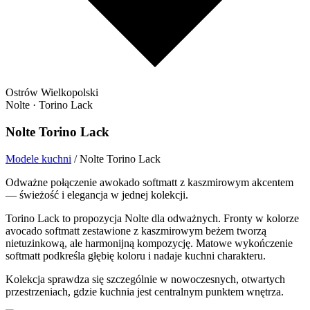
Ostrów Wielkopolski
Nolte · Torino Lack
Nolte Torino Lack
Modele kuchni
/
Nolte Torino Lack
Odważne połączenie awokado softmatt z kaszmirowym akcentem
— świeżość i elegancja w jednej kolekcji.
Torino Lack to propozycja Nolte dla odważnych. Fronty w kolorze
avocado softmatt zestawione z kaszmirowym beżem tworzą
nietuzinkową, ale harmonijną kompozycję. Matowe wykończenie
softmatt podkreśla głębię koloru i nadaje kuchni charakteru.
Kolekcja sprawdza się szczególnie w nowoczesnych, otwartych
przestrzeniach, gdzie kuchnia jest centralnym punktem wnętrza.