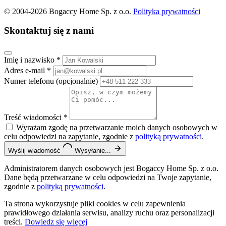
© 2004-2026 Bogaccy Home Sp. z o.o.
Polityka prywatności
Skontaktuj się z nami
Imię i nazwisko
*
Adres e-mail
*
Numer telefonu
(opcjonalnie)
Treść wiadomości
*
Wyrażam zgodę na przetwarzanie moich danych osobowych w
celu odpowiedzi na zapytanie, zgodnie z
polityką prywatności
.
Wyślij wiadomość
Wysyłanie...
Administratorem danych osobowych jest Bogaccy Home Sp. z o.o.
Dane będą przetwarzane w celu odpowiedzi na Twoje zapytanie,
zgodnie z
polityką prywatności
.
Ta strona wykorzystuje pliki cookies w celu zapewnienia
prawidłowego działania serwisu, analizy ruchu oraz personalizacji
treści.
Dowiedz się więcej