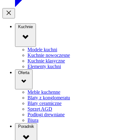
Kuchnie
Modele kuchni
Kuchnie nowoczesne
Kuchnie klasyczne
Elementy kuchni
Oferta
Meble kuchenne
Blaty z konglomeratu
Blaty ceramiczne
Sprzęt AGD
Podłogi drewniane
Biura
Poradnik