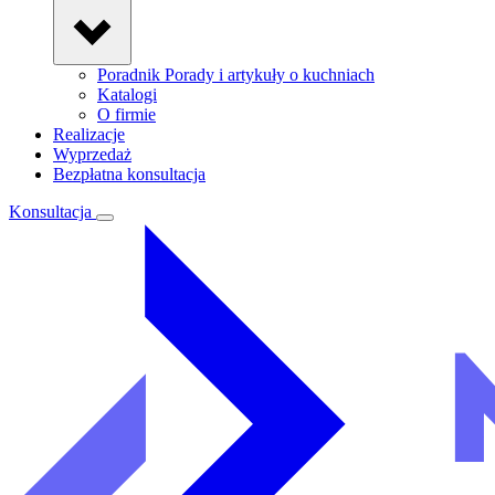
Poradnik
Porady i artykuły o kuchniach
Katalogi
O firmie
Realizacje
Wyprzedaż
Bezpłatna konsultacja
Konsultacja