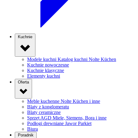
Kuchnie
Modele kuchni
Katalog kuchni Nolte Küchen
Kuchnie nowoczesne
Kuchnie klasyczne
Elementy kuchni
Oferta
Meble kuchenne
Nolte Küchen i inne
Blaty z konglomeratu
Blaty ceramiczne
Sprzęt AGD
Miele, Siemens, Bora i inne
Podłogi drewniane
Jawor Parkiet
Biura
Poradnik