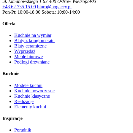
ul. Limanowskiego 1
63-400 Ostrów Wielkopolski
+48 62 735 15 09
biuro@bogaccy.pl
Pon-Pt: 10:00-18:00
Sobota: 10:00-14:00
Oferta
Kuchnie na wymiar
Blaty z konglomeratu
Blaty ceramiczne
Wyprzedaż
Meble biurowe
Podłogi drewniane
Kuchnie
Modele kuchni
Kuchnie nowoczesne
Kuchnie klasyczne
Realizacje
Elementy kuchni
Inspiracje
Poradnik