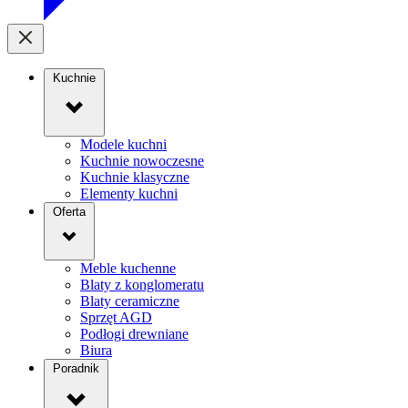
Kuchnie
Modele kuchni
Kuchnie nowoczesne
Kuchnie klasyczne
Elementy kuchni
Oferta
Meble kuchenne
Blaty z konglomeratu
Blaty ceramiczne
Sprzęt AGD
Podłogi drewniane
Biura
Poradnik