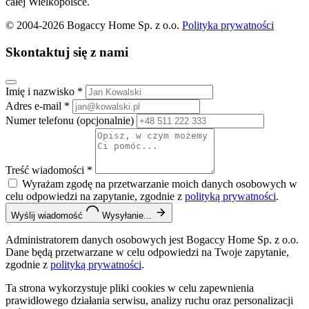
całej Wielkopolsce.
© 2004-2026 Bogaccy Home Sp. z o.o.
Polityka prywatności
Skontaktuj się z nami
Imię i nazwisko
*
Adres e-mail
*
Numer telefonu
(opcjonalnie)
Treść wiadomości
*
Wyrażam zgodę na przetwarzanie moich danych osobowych w
celu odpowiedzi na zapytanie, zgodnie z
polityką prywatności
.
Wyślij wiadomość
Wysyłanie...
Administratorem danych osobowych jest Bogaccy Home Sp. z o.o.
Dane będą przetwarzane w celu odpowiedzi na Twoje zapytanie,
zgodnie z
polityką prywatności
.
Ta strona wykorzystuje pliki cookies w celu zapewnienia
prawidłowego działania serwisu, analizy ruchu oraz personalizacji