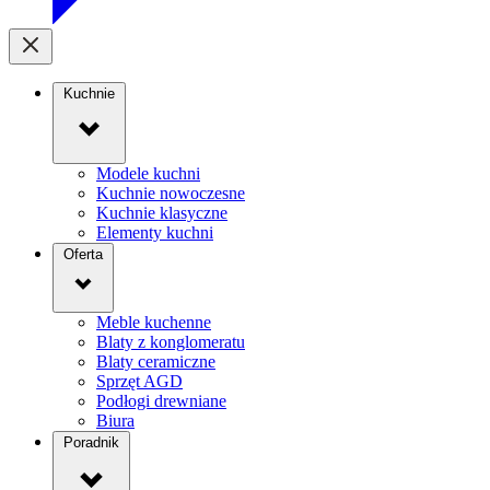
Kuchnie
Modele kuchni
Kuchnie nowoczesne
Kuchnie klasyczne
Elementy kuchni
Oferta
Meble kuchenne
Blaty z konglomeratu
Blaty ceramiczne
Sprzęt AGD
Podłogi drewniane
Biura
Poradnik