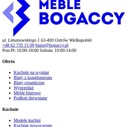
ul. Limanowskiego 1
63-400 Ostrów Wielkopolski
+48 62 735 15 09
biuro@bogaccy.pl
Pon-Pt: 10:00-18:00
Sobota: 10:00-14:00
Oferta
Kuchnie na wymiar
Blaty z konglomeratu
Blaty ceramiczne
Wyprzedaż
Meble biurowe
Podłogi drewniane
Kuchnie
Modele kuchni
Kuchnie nowoczesne