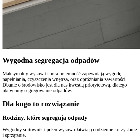
Wygodna segregacja odpadów
Maksymalny wysuw i spora pojemność zapewniają wygodę
napełniania, czyszczenia wnętrza, oraz opróżniania zawartości.
Dbanie o środowisko jest dla nas kwestią priorytetową, dlatego
ułatwiamy segregowanie odpadów.
Dla kogo to rozwiązanie
Rodziny, które segregują odpady
Wygodny sortownik i pełen wysuw ułatwiają codzienne korzystanie
i sprzątanie.