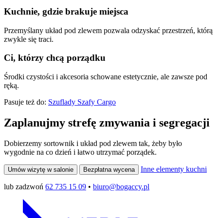
Kuchnie, gdzie brakuje miejsca
Przemyślany układ pod zlewem pozwala odzyskać przestrzeń, którą
zwykle się traci.
Ci, którzy chcą porządku
Środki czystości i akcesoria schowane estetycznie, ale zawsze pod
ręką.
Pasuje też do:
Szuflady
Szafy Cargo
Zaplanujmy strefę zmywania i segregacji
Dobierzemy sortownik i układ pod zlewem tak, żeby było
wygodnie na co dzień i łatwo utrzymać porządek.
Inne elementy kuchni
Umów wizytę w salonie
Bezpłatna wycena
lub zadzwoń
62 735 15 09
•
biuro@bogaccy.pl