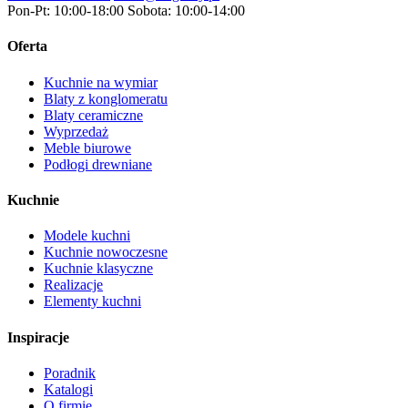
Pon-Pt: 10:00-18:00
Sobota: 10:00-14:00
Oferta
Kuchnie na wymiar
Blaty z konglomeratu
Blaty ceramiczne
Wyprzedaż
Meble biurowe
Podłogi drewniane
Kuchnie
Modele kuchni
Kuchnie nowoczesne
Kuchnie klasyczne
Realizacje
Elementy kuchni
Inspiracje
Poradnik
Katalogi
O firmie