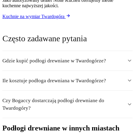
Jako autoryzowany dealer Nolte Küchen oferujemy meble
kuchenne najwyższej jakości.
Kuchnie na wymiar Twardogóra
Często zadawane pytania
Gdzie kupić podłogi drewniane w Twardogórze?
Ile kosztuje podłoga drewniana w Twardogórze?
Czy Bogaccy dostarczają podłogi drewniane do
Twardogóry?
Podłogi drewniane w innych miastach