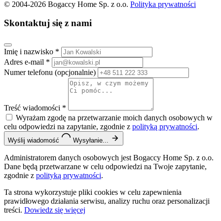
© 2004-2026 Bogaccy Home Sp. z o.o.
Polityka prywatności
Skontaktuj się z nami
Imię i nazwisko
*
Adres e-mail
*
Numer telefonu
(opcjonalnie)
Treść wiadomości
*
Wyrażam zgodę na przetwarzanie moich danych osobowych w
celu odpowiedzi na zapytanie, zgodnie z
polityką prywatności
.
Wyślij wiadomość
Wysyłanie...
Administratorem danych osobowych jest Bogaccy Home Sp. z o.o.
Dane będą przetwarzane w celu odpowiedzi na Twoje zapytanie,
zgodnie z
polityką prywatności
.
Ta strona wykorzystuje pliki cookies w celu zapewnienia
prawidłowego działania serwisu, analizy ruchu oraz personalizacji
treści.
Dowiedz się więcej