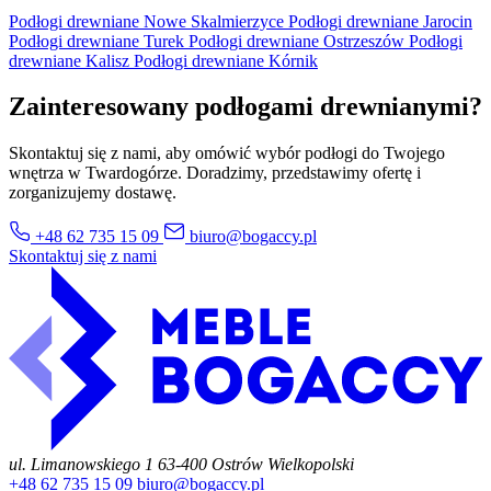
Podłogi drewniane Nowe Skalmierzyce
Podłogi drewniane Jarocin
Podłogi drewniane Turek
Podłogi drewniane Ostrzeszów
Podłogi
drewniane Kalisz
Podłogi drewniane Kórnik
Zainteresowany podłogami drewnianymi?
Skontaktuj się z nami, aby omówić wybór podłogi do Twojego
wnętrza w Twardogórze. Doradzimy, przedstawimy ofertę i
zorganizujemy dostawę.
+48 62 735 15 09
biuro@bogaccy.pl
Skontaktuj się z nami
ul. Limanowskiego 1
63-400 Ostrów Wielkopolski
+48 62 735 15 09
biuro@bogaccy.pl