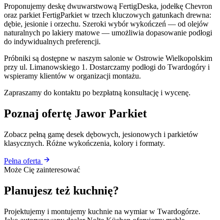
Proponujemy deskę dwuwarstwową FertigDeska, jodełkę Chevron
oraz parkiet FertigParkiet w trzech kluczowych gatunkach drewna:
dębie, jesionie i orzechu. Szeroki wybór wykończeń — od olejów
naturalnych po lakiery matowe — umożliwia dopasowanie podłogi
do indywidualnych preferencji.
Próbniki są dostępne w naszym salonie w Ostrowie Wielkopolskim
przy ul. Limanowskiego 1. Dostarczamy podłogi do Twardogóry i
wspieramy klientów w organizacji montażu.
Zapraszamy do kontaktu po bezpłatną konsultację i wycenę.
Poznaj ofertę Jawor Parkiet
Zobacz pełną gamę desek dębowych, jesionowych i parkietów
klasycznych. Różne wykończenia, kolory i formaty.
Pełna oferta
Może Cię zainteresować
Planujesz też kuchnię?
Projektujemy i montujemy kuchnie na wymiar w Twardogórze.