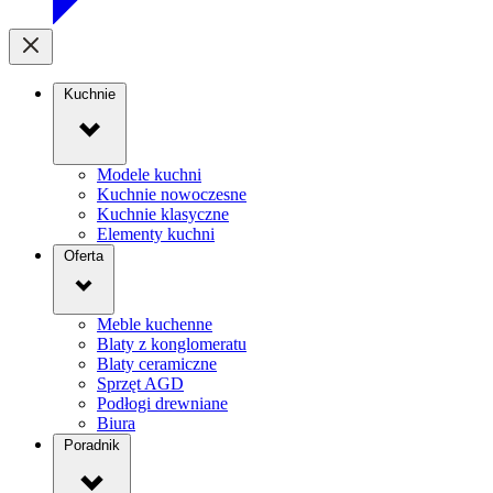
Kuchnie
Modele kuchni
Kuchnie nowoczesne
Kuchnie klasyczne
Elementy kuchni
Oferta
Meble kuchenne
Blaty z konglomeratu
Blaty ceramiczne
Sprzęt AGD
Podłogi drewniane
Biura
Poradnik