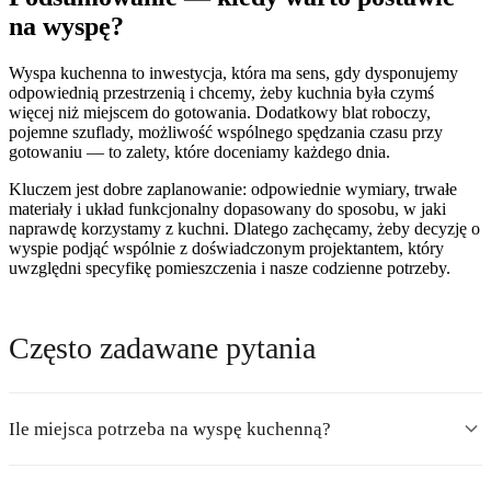
na wyspę?
Wyspa kuchenna to inwestycja, która ma sens, gdy dysponujemy
odpowiednią przestrzenią i chcemy, żeby kuchnia była czymś
więcej niż miejscem do gotowania. Dodatkowy blat roboczy,
pojemne szuflady, możliwość wspólnego spędzania czasu przy
gotowaniu — to zalety, które doceniamy każdego dnia.
Kluczem jest dobre zaplanowanie: odpowiednie wymiary, trwałe
materiały i układ funkcjonalny dopasowany do sposobu, w jaki
naprawdę korzystamy z kuchni. Dlatego zachęcamy, żeby decyzję o
wyspie podjąć wspólnie z doświadczonym projektantem, który
uwzględni specyfikę pomieszczenia i nasze codzienne potrzeby.
Często zadawane pytania
Ile miejsca potrzeba na wyspę kuchenną?