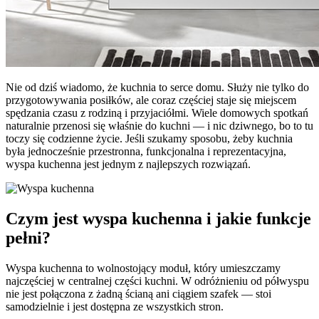
Nie od dziś wiadomo, że kuchnia to serce domu. Służy nie tylko do
przygotowywania posiłków, ale coraz częściej staje się miejscem
spędzania czasu z rodziną i przyjaciółmi. Wiele domowych spotkań
naturalnie przenosi się właśnie do kuchni — i nic dziwnego, bo to tu
toczy się codzienne życie. Jeśli szukamy sposobu, żeby kuchnia
była jednocześnie przestronna, funkcjonalna i reprezentacyjna,
wyspa kuchenna jest jednym z najlepszych rozwiązań.
Czym jest wyspa kuchenna i jakie funkcje
pełni?
Wyspa kuchenna to wolnostojący moduł, który umieszczamy
najczęściej w centralnej części kuchni. W odróżnieniu od półwyspu
nie jest połączona z żadną ścianą ani ciągiem szafek — stoi
samodzielnie i jest dostępna ze wszystkich stron.