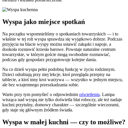
Wyspa jako miejsce spotkań
Na początku wspomnieliśmy o spotkaniach towarzyskich — i to
właśnie w tej roli wyspa sprawdza się wyjątkowo dobrze. Podczas
przyjęcia na blacie wyspy można ustawić zakąski i napoje, a
dookoła rozstawić krzesła barowe. Powstaje naturalne centrum
towarzyskie, w którym goście mogą swobodnie rozmawiać,
podczas gdy gospodarz przygotowuje kolejne dania.
Na co dzień wyspa pełni podobną funkcję w życiu rodzinnym.
Dzieci odrabiają przy niej lekcje, ktoś przegląda przepisy na
tablecie, a ktoś inny kroi warzywa — wszystko w jednym miejscu,
ale bez wzajemnego przeszkadzania sobie.
Warto przy tym pomyśleć o odpowiednim
oświetleniu
. Lampa
wisząca nad wyspą nie tylko doświetla blat roboczy, ale też nadaje
kuchni przytulny, domowy charakter — szczególnie wieczorami,
gdy staje się głównym źródłem światła.
Wyspa w małej kuchni — czy to możliwe?