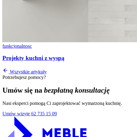
funkcjonalnosc
Projekty kuchni z wyspą
Wszystkie artykuły
Potrzebujesz pomocy?
Umów się na
bezpłatną konsultację
Nasi eksperci pomogą Ci zaprojektować wymarzoną kuchnię.
Umów wizytę
62 735 15 09