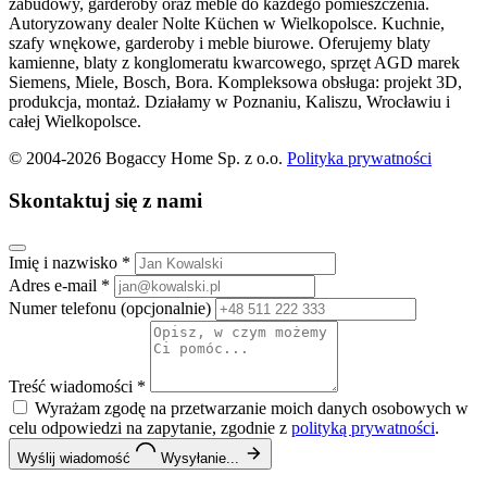
zabudowy, garderoby oraz meble do każdego pomieszczenia.
Autoryzowany dealer Nolte Küchen w Wielkopolsce. Kuchnie,
szafy wnękowe, garderoby i meble biurowe. Oferujemy blaty
kamienne, blaty z konglomeratu kwarcowego, sprzęt AGD marek
Siemens, Miele, Bosch, Bora. Kompleksowa obsługa: projekt 3D,
produkcja, montaż. Działamy w Poznaniu, Kaliszu, Wrocławiu i
całej Wielkopolsce.
© 2004-2026 Bogaccy Home Sp. z o.o.
Polityka prywatności
Skontaktuj się z nami
Imię i nazwisko
*
Adres e-mail
*
Numer telefonu
(opcjonalnie)
Treść wiadomości
*
Wyrażam zgodę na przetwarzanie moich danych osobowych w
celu odpowiedzi na zapytanie, zgodnie z
polityką prywatności
.
Wyślij wiadomość
Wysyłanie...