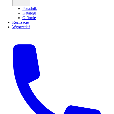
Poradnik
Katalogi
O firmie
Realizacje
Wyprzedaż