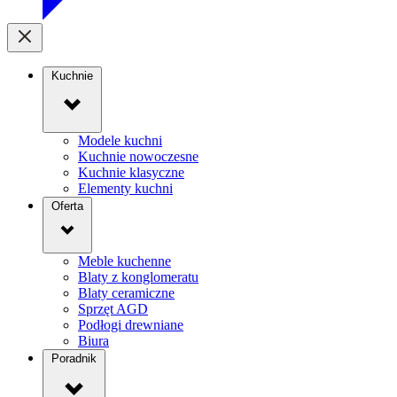
Kuchnie
Modele kuchni
Kuchnie nowoczesne
Kuchnie klasyczne
Elementy kuchni
Oferta
Meble kuchenne
Blaty z konglomeratu
Blaty ceramiczne
Sprzęt AGD
Podłogi drewniane
Biura
Poradnik