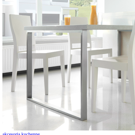
akcesoria kuchenne