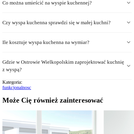
Co można umieścić na wyspie kuchennej?
Czy wyspa kuchenna sprawdzi się w małej kuchni?
Ile kosztuje wyspa kuchenna na wymiar?
Gdzie w Ostrowie Wielkopolskim zaprojektować kuchnię
z wyspą?
Kategoria:
funkcjonalnosc
Może Cię również zainteresować