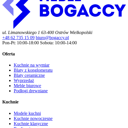
ul. Limanowskiego 1
63-400 Ostrów Wielkopolski
+48 62 735 15 09
biuro@bogaccy.pl
Pon-Pt: 10:00-18:00
Sobota: 10:00-14:00
Oferta
Kuchnie na wymiar
Blaty z konglomeratu
Blaty ceramiczne
Wyprzedaż
Meble biurowe
Podłogi drewniane
Kuchnie
Modele kuchni
Kuchnie nowoczesne
Kuchnie klasyczne