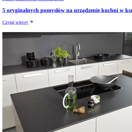
5 oryginalnych pomysłów na urządzenie kuchni w kszt
Czytaj więcej