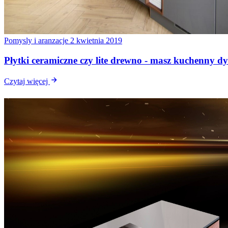
Pomysly i aranzacje
2 kwietnia 2019
Płytki ceramiczne czy lite drewno - masz kuchenny d
Czytaj więcej