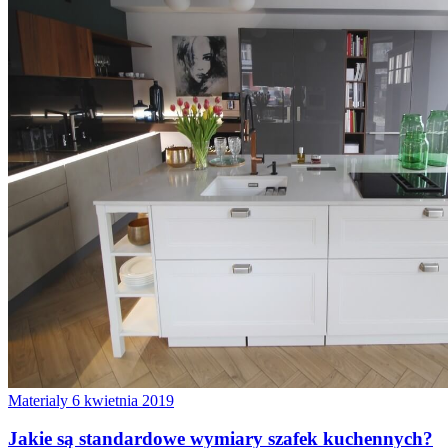
Materialy
6 kwietnia 2019
Jakie są standardowe wymiary szafek kuchennych?