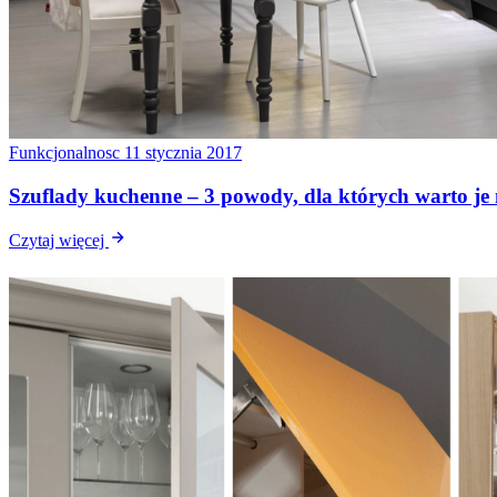
Funkcjonalnosc
11 stycznia 2017
Szuflady kuchenne – 3 powody, dla których warto je
Czytaj więcej