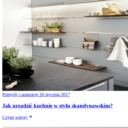
Pomysly i aranzacje
26 stycznia 2017
Jak urządzić kuchnię w stylu skandynawskim?
Czytaj więcej