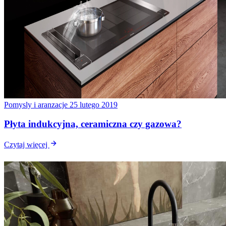
Pomysly i aranzacje
25 lutego 2019
Płyta indukcyjna, ceramiczna czy gazowa?
Czytaj więcej