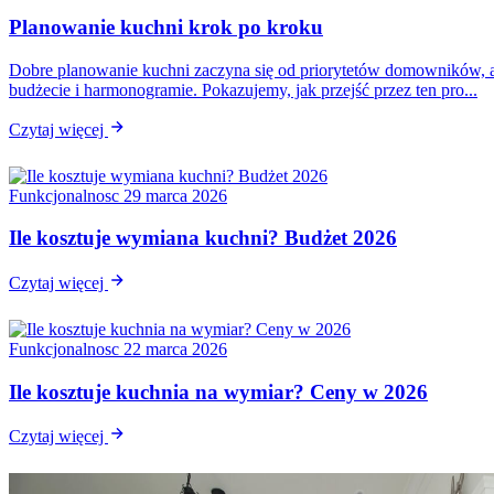
Planowanie kuchni krok po kroku
Dobre planowanie kuchni zaczyna się od priorytetów domowników, 
budżecie i harmonogramie. Pokazujemy, jak przejść przez ten pro...
Czytaj więcej
Funkcjonalnosc
29 marca 2026
Ile kosztuje wymiana kuchni? Budżet 2026
Czytaj więcej
Funkcjonalnosc
22 marca 2026
Ile kosztuje kuchnia na wymiar? Ceny w 2026
Czytaj więcej