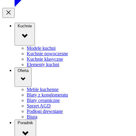
Kuchnie
Modele kuchni
Kuchnie nowoczesne
Kuchnie klasyczne
Elementy kuchni
Oferta
Meble kuchenne
Blaty z konglomeratu
Blaty ceramiczne
Sprzęt AGD
Podłogi drewniane
Biura
Poradnik