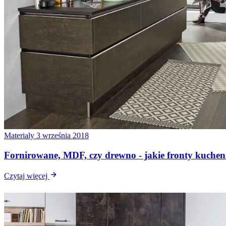
Materialy
3 września 2018
Fornirowane, MDF, czy drewno - jakie fronty kuche
Czytaj więcej