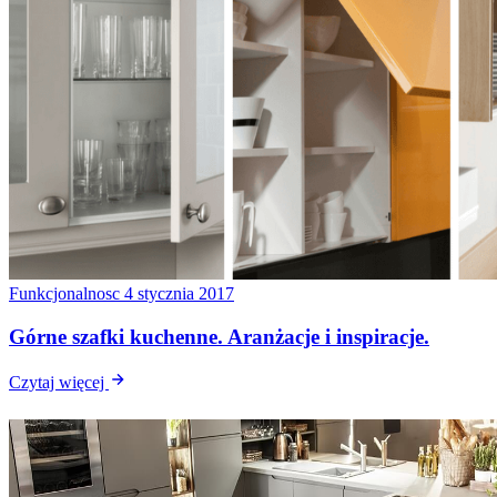
Funkcjonalnosc
4 stycznia 2017
Górne szafki kuchenne. Aranżacje i inspiracje.
Czytaj więcej