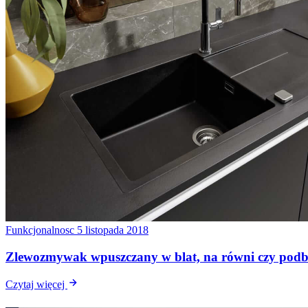
Funkcjonalnosc
5 listopada 2018
Zlewozmywak wpuszczany w blat, na równi czy pod
Czytaj więcej