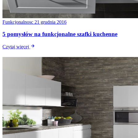
Funkcjonalnosc
21 grudnia 2016
5 pomysłów na funkcjonalne szafki kuchenne
Czytaj więcej